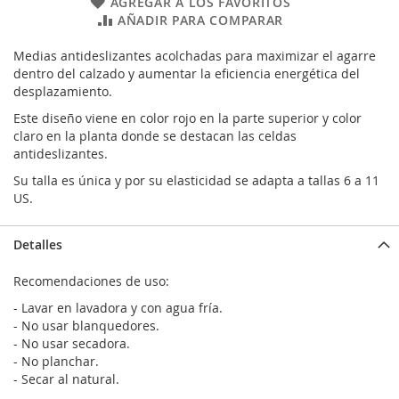
AGREGAR A LOS FAVORITOS
AÑADIR PARA COMPARAR
Medias antideslizantes acolchadas para maximizar el agarre
dentro del calzado y aumentar la eficiencia energética del
desplazamiento.
Este diseño viene en color rojo en la parte superior y color
claro en la planta donde se destacan las celdas
antideslizantes.
Su talla es única y por su elasticidad se adapta a tallas 6 a 11
US.
Detalles
Recomendaciones de uso:
- Lavar en lavadora y con agua fría.
- No usar blanquedores.
- No usar secadora.
- No planchar.
- Secar al natural.