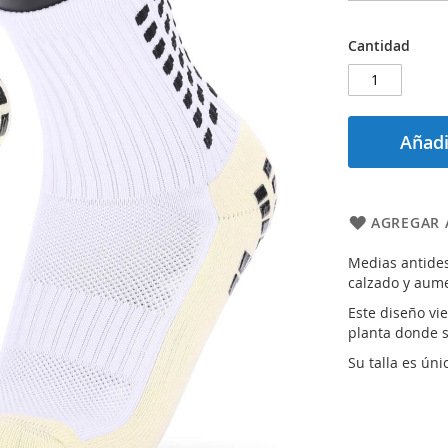
Cantidad
Añadi
AGREGAR 
Medias antides
calzado y aume
Este diseño vie
planta donde s
Su talla es úni