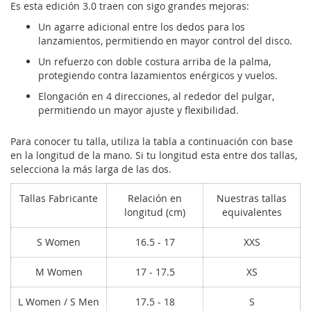
Es esta edición 3.0 traen con sigo grandes mejoras:
Un agarre adicional entre los dedos para los
lanzamientos, permitiendo en mayor control del disco.
Un refuerzo con doble costura arriba de la palma,
protegiendo contra lazamientos enérgicos y vuelos.
Elongación en 4 direcciones, al rededor del pulgar,
permitiendo un mayor ajuste y flexibilidad.
Para conocer tu talla, utiliza la tabla a continuación con base
en la longitud de la mano. Si tu longitud esta entre dos tallas,
selecciona la más larga de las dos.
Tallas Fabricante
Relación en
Nuestras tallas
longitud (cm)
equivalentes
S Women
16.5 - 17
XXS
M Women
17 - 17.5
XS
L Women / S Men
17.5 - 18
S