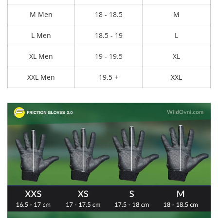
M Men
18 - 18.5
M
L Men
18.5 - 19
L
XL Men
19 - 19.5
XL
XXL Men
19.5 +
XXL