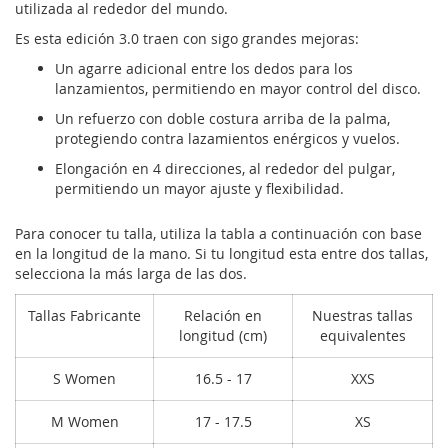
utilizada al rededor del mundo.
Es esta edición 3.0 traen con sigo grandes mejoras:
Un agarre adicional entre los dedos para los
lanzamientos, permitiendo en mayor control del disco.
Un refuerzo con doble costura arriba de la palma,
protegiendo contra lazamientos enérgicos y vuelos.
Elongación en 4 direcciones, al rededor del pulgar,
permitiendo un mayor ajuste y flexibilidad.
Para conocer tu talla, utiliza la tabla a continuación con base
en la longitud de la mano. Si tu longitud esta entre dos tallas,
selecciona la más larga de las dos.
Tallas Fabricante
Relación en
Nuestras tallas
longitud (cm)
equivalentes
S Women
16.5 - 17
XXS
M Women
17 - 17.5
XS