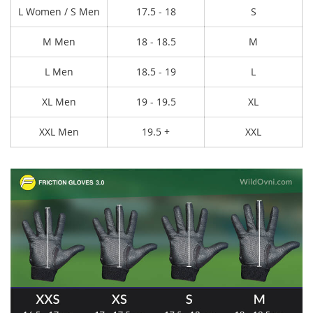
L Women / S Men
17.5 - 18
S
M Men
18 - 18.5
M
L Men
18.5 - 19
L
XL Men
19 - 19.5
XL
XXL Men
19.5 +
XXL