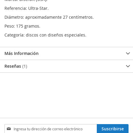
Referencia: Ultra-Star.
Diámetro: aproximadamente 27 centímetros.
Peso: 175 gramos.
Categoría: discos con diseños especiales.
Más Información
Reseñas
1
Inscríbase
Suscribirse
a