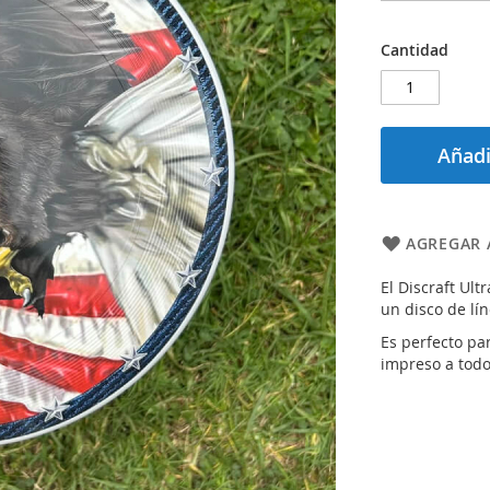
Cantidad
Añadi
AGREGAR 
El Discraft Ul
un disco de lín
Es perfecto par
impreso a todo