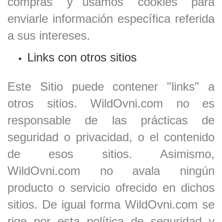
compras" y usamos "cookies" para
enviarle información específica referida
a sus intereses.
Links con otros sitios
Este Sitio puede contener "links" a
otros sitios.
WildOvni.com
no es
responsable de las prácticas de
seguridad o privacidad, o el contenido
de esos sitios. Asimismo,
WildOvni.com
no avala ningún
producto o servicio ofrecido en dichos
sitios. De igual forma
WildOvni.com
se
rige por esta política de seguridad y