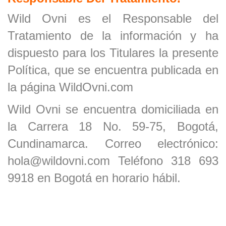
Wild Ovni es el Responsable del
Tratamiento de la información y ha
dispuesto para los Titulares la presente
Política, que se encuentra publicada en
la página WildOvni.com
Wild Ovni
se encuentra domiciliada en
la
Carrera
18
No.
59
-
75
, Bogotá,
Cundinamarca. Correo electrónico:
hola
@
wildovni
.com Teléfono
318 693
9918
en Bogotá en horario hábil.